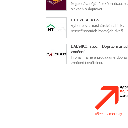
Nejprodávanější české matrace v
slevách s dopravou ...
HT DVEŘE s.r.o.
Vyberte si z naší široké nabídky
bezpečnostních bytových dveří. ..
DALSIKO, s.r.o. - Dopravní znač
značení
Pronajímáme a prodáváme doprav
značení i světelnou ...
Všechny kontakty