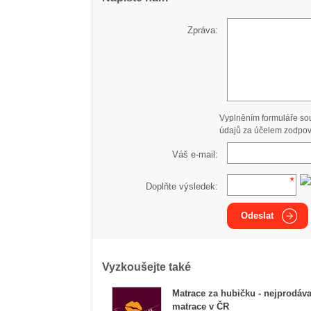
Zpráva:
Vyplněním formuláře so
údajů za účelem zodpov
Váš e-mail:
Doplňte výsledek:
Odeslat
Vyzkoušejte také
Matrace za hubičku - nejprodáva
matrace v ČR