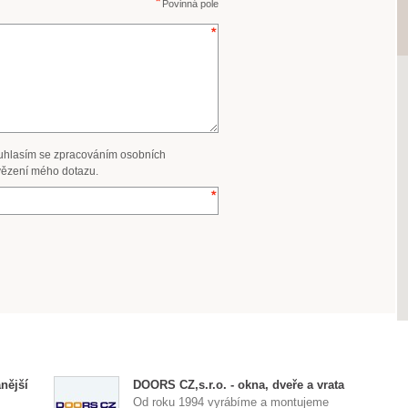
Povinná pole
uhlasím se zpracováním osobních
ězení mého dotazu.
nější
DOORS CZ,s.r.o. - okna, dveře a vrata
Od roku 1994 vyrábíme a montujeme