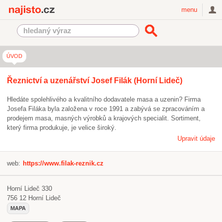
Najisto.cz
menu
ÚVOD
Řeznictví a uzenářství Josef Filák (Horní Lideč)
Hledáte spolehlivého a kvalitního dodavatele masa a uzenin? Firma
Josefa Filáka byla založena v roce 1991 a zabývá se zpracováním a
prodejem masa, masných výrobků a krajových specialit. Sortiment,
který firma produkuje, je velice široký.
Upravit údaje
web:
https://www.filak-reznik.cz
Horní Lideč 330
756 12
Horní Lideč
MAPA