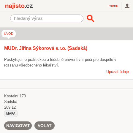
Najisto.cz
menu
ÚVOD
MUDr. Jiřina Sýkorová s.r.o. (Sadská)
Poskytujeme praktickou a léčebně-preventivní péči pro dospělé v
rozsahu všeobecného lékařství.
Upravit údaje
Kostelní 170
Sadská
289 12
MAPA
NAVIGOVAT
VOLAT