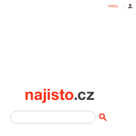
menu
Najisto.cz