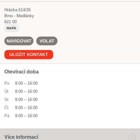
Hrázka 614/26
Brno - Medlánky
621 00
MAPA
NAVIGOVAT
VOLAT
ULOŽIT KONTAKT
Otevírací doba
Po
9:00
–
16:00
Út
9:00
–
16:00
St
9:00
–
16:00
Čt
9:00
–
16:00
Pá
9:00
–
16:00
Více informací