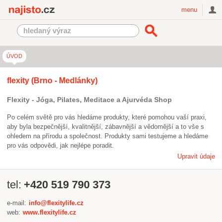
Najisto.cz
menu
ÚVOD
flexity (Brno - Medlánky)
Flexity - Jóga, Pilates, Meditace a Ajurvéda Shop
Po celém světě pro vás hledáme produkty, které pomohou vaší praxi,
aby byla bezpečnější, kvalitnější, zábavnější a vědomější a to vše s
ohledem na přírodu a společnost. Produkty sami testujeme a hledáme
pro vás odpovědi, jak nejlépe poradit.
Upravit údaje
tel:
+420 519 790 373
e-mail:
info@flexitylife.cz
web:
www.flexitylife.cz