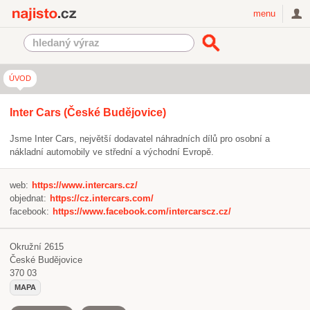
Najisto.cz
menu
ÚVOD
Inter Cars
(České Budějovice)
Jsme Inter Cars, největší dodavatel náhradních dílů pro osobní a
nákladní automobily ve střední a východní Evropě.
web:
https://www.intercars.cz/
objednat:
https://cz.intercars.com/
facebook:
https://www.facebook.com/intercarscz.cz/
Okružní 2615
České Budějovice
370 03
MAPA