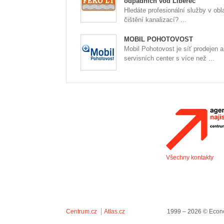
odpadních vod Liberec
Hledáte profesionální služby v obla
čištění kanalizací? ...
MOBIL POHOTOVOST
Mobil Pohotovost je síť prodejen a
servisních center s více než ...
Všechny kontakty
Centrum.cz
Atlas.cz
1999 – 2026 © Econo