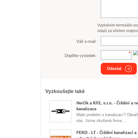
Vyplněním formuláře so
údajů za účelem zodpov
Váš e-mail:
Doplňte výsledek:
Odeslat
Vyzkoušejte také
Herčík a Kříž, s.r.o. - Čištění a r
kanalizace
Máte problém s kanalizací? Obrať
nás. Jsme zkušená firma ...
FEKO - LT - Čištění kanalizací a