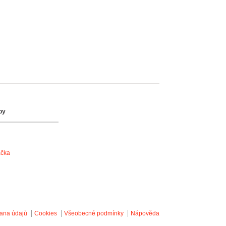
by
ačka
ana údajů
Cookies
Všeobecné podmínky
Nápověda