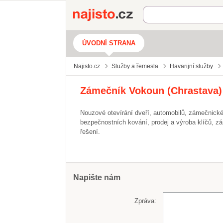
Najisto.cz
ÚVODNÍ STRANA
Najisto.cz
Služby a řemesla
Havarijní služby
Zámečník Vokoun (Chrastava)
Nouzové otevírání dveří, automobilů, zámečnic
bezpečnostních kování, prodej a výroba klíčů, z
řešení.
Napište nám
Zpráva: