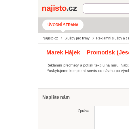
Najisto.cz
ÚVODNÍ STRANA
Najisto.cz
Služby pro firmy
Reklamní služby a ti
Marek Hájek – Promotisk (Jes
Reklamní předměty a potisk textilu na míru. Nabí
Poskytujeme kompletní servis od návrhu po výrobu
Napište nám
Zpráva: