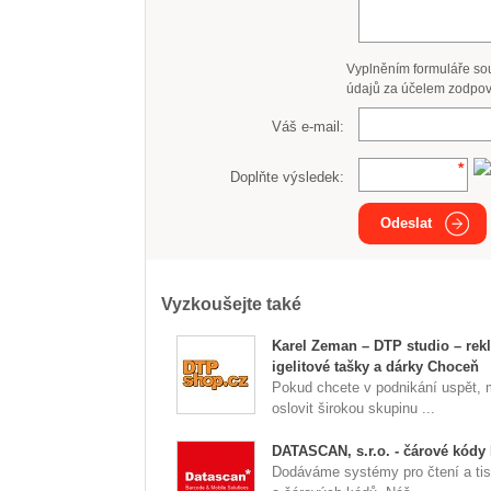
Vyplněním formuláře so
údajů za účelem zodpov
Váš e-mail:
Doplňte výsledek:
Odeslat
Vyzkoušejte také
Karel Zeman – DTP studio – rek
igelitové tašky a dárky Choceň
Pokud chcete v podnikání uspět, 
oslovit širokou skupinu ...
DATASCAN, s.r.o. - čárové kódy
Dodáváme systémy pro čtení a tis