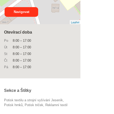
Navigovat
Leaflet
Otevírací doba
Po
8:00
–
17:00
Út
8:00
–
17:00
St
8:00
–
17:00
Čt
8:00
–
17:00
Pá
8:00
–
17:00
Sekce a Štítky
Potisk textilu a strojní vyšívání Jeseník
potisk hrnků
potisk triček
reklamní textil