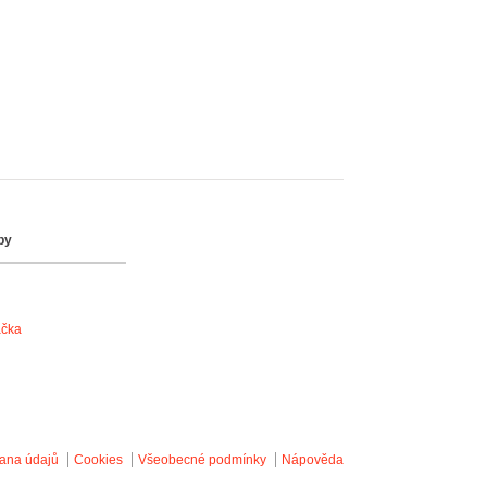
by
ačka
ana údajů
Cookies
Všeobecné podmínky
Nápověda