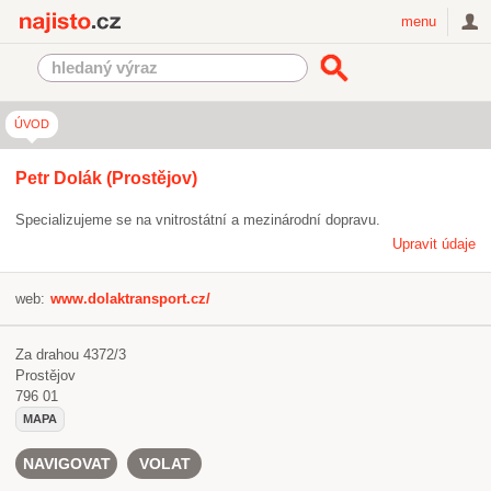
Najisto.cz
menu
ÚVOD
Petr Dolák (Prostějov)
Specializujeme se na vnitrostátní a mezinárodní dopravu.
Upravit údaje
web:
www.dolaktransport.cz/
Za drahou 4372/3
Prostějov
796 01
MAPA
NAVIGOVAT
VOLAT