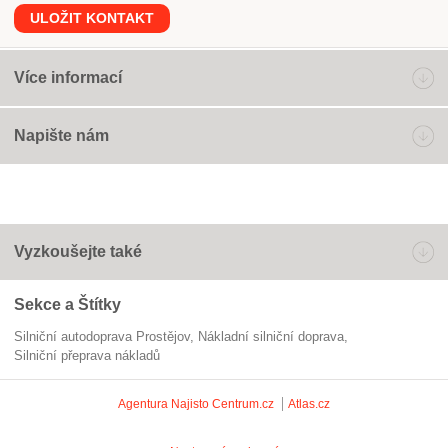
ULOŽIT KONTAKT
Více informací
Napište nám
Vyzkoušejte také
Sekce a Štítky
Silniční autodoprava Prostějov
Nákladní silniční doprava
silniční přeprava nákladů
Agentura Najisto
Centrum.cz
Atlas.cz