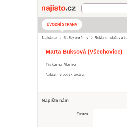
Najisto.cz
ÚVODNÍ STRANA
Najisto.cz
Služby pro firmy
Reklamní služby a ti
Marta Buksová (Všechovice)
Tiskárna Mariva
Nabízíme potisk textilu.
Napište nám
Zpráva: