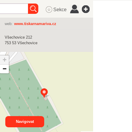
Sekce
web:
www.tiskarnamariva.cz
Všechovice 212
753 53
Všechovice
+
−
Navigovat