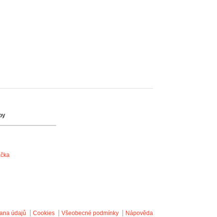
by
ačka
ana údajů
Cookies
Všeobecné podmínky
Nápověda