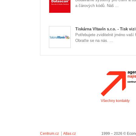
a čárových kódů. Náš ...
Tiskárna Vltavín s.r.o. - Tisk vizi
Potřebujete zviditelnit jméno vaší 
Obraťte se na nás. ...
Všechny kontakty
Centrum.cz
Atlas.cz
1999 – 2026 © Econo