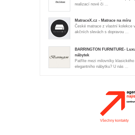
realizací nové či ...
MatraceX.cz - Matrace na míru
České matrace z vlastní kolekce 
akčních slevách s dopravou ...
BARRINGTON FURNITURE- Luxu
nábytek
Patříte mezi milovníky klasického
elegantního nábytku? U nás ...
Všechny kontakty