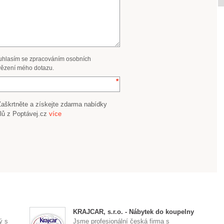
uhlasím se zpracováním osobních
ězení mého dotazu.
Zaškrtněte a získejte zdarma nabídky
lů z Poptávej.cz
více
KRAJCAR, s.r.o. - Nábytek do koupelny
ý s
Jsme profesionální česká firma s