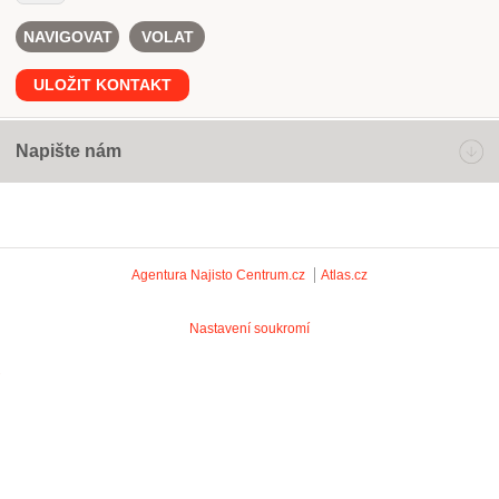
NAVIGOVAT
VOLAT
ULOŽIT KONTAKT
Napište nám
Agentura Najisto
Centrum.cz
Atlas.cz
Nastavení soukromí