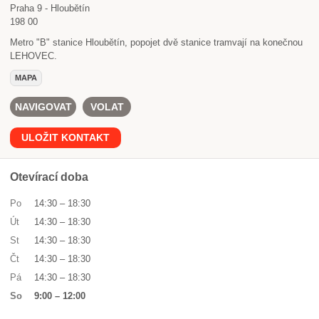
Praha 9 - Hloubětín
198 00
Metro "B" stanice Hloubětín, popojet dvě stanice tramvají na konečnou
LEHOVEC.
MAPA
NAVIGOVAT
VOLAT
ULOŽIT KONTAKT
Otevírací doba
Po
14:30
–
18:30
Út
14:30
–
18:30
St
14:30
–
18:30
Čt
14:30
–
18:30
Pá
14:30
–
18:30
So
9:00
–
12:00