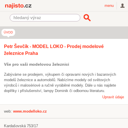
Najisto.cz
menu
ÚVOD
Petr Ševčík - MODEL LOKO - Prodej modelové
železnice Praha
Vše pro vaši modelovou železnici
Zabýváme se prodejem, výkupem či opravami nových i bazarových
modelů železnice a automobilů. Nabízíme modely od světových
výrobců i malosériové a ručně vyráběné modely. Dále u nás najdete
doplňky i příslušenství, lampy Dominik či odbornou literaturu.
Upravit údaje
web:
www.modelloko.cz
Kardašovská 753/17