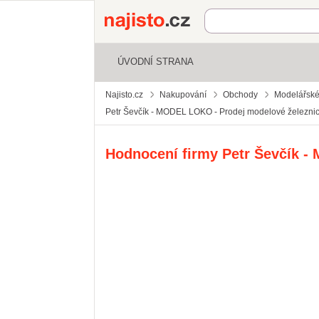
Najisto.cz
ÚVODNÍ STRANA
Najisto.cz
Nakupování
Obchody
Modelářské
Petr Ševčík - MODEL LOKO - Prodej modelové železnice
Hodnocení firmy
Petr Ševčík -