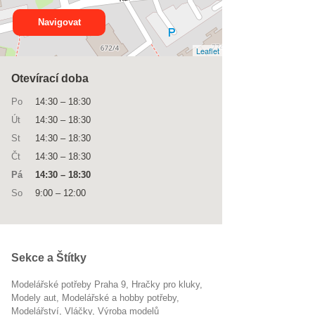
Navigovat
Leaflet
Otevírací doba
Po
14:30
–
18:30
Út
14:30
–
18:30
St
14:30
–
18:30
Čt
14:30
–
18:30
Pá
14:30
–
18:30
So
9:00
–
12:00
Sekce a Štítky
Modelářské potřeby Praha 9
hračky pro kluky
modely aut
Modelářské a hobby potřeby
modelářství
vláčky
výroba modelů