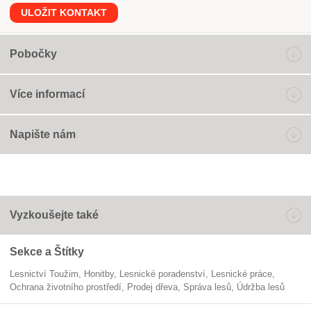
ULOŽIT KONTAKT
Pobočky
Více informací
Napište nám
Vyzkoušejte také
Sekce a Štítky
Lesnictví Toužim
honitby
lesnické poradenství
lesnické práce
ochrana životního prostředí
prodej dřeva
správa lesů
údržba lesů