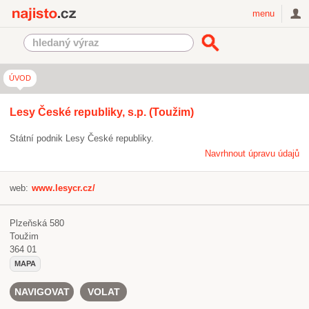
Najisto.cz
menu
ÚVOD
Lesy České republiky, s.p. (Toužim)
Státní podnik Lesy České republiky.
Navrhnout úpravu údajů
web:
www.lesycr.cz/
Plzeňská 580
Toužim
364 01
MAPA
NAVIGOVAT
VOLAT