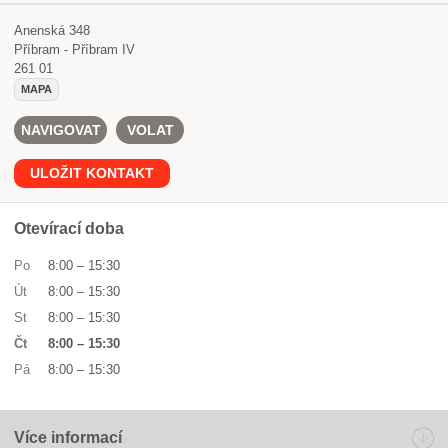
Anenská 348
Příbram - Příbram IV
261 01
MAPA
NAVIGOVAT
VOLAT
ULOŽIT KONTAKT
Otevírací doba
Po
8:00
–
15:30
Út
8:00
–
15:30
St
8:00
–
15:30
Čt
8:00
–
15:30
Pá
8:00
–
15:30
Více informací