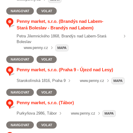
NAVIGOVAT
VOLAT
Penny market, s.r.o. (Brandýs nad Labem-
Stará Boleslav - Brandýs nad Labem)
Petra Jilemnického 1868, Brandýs nad Labem-Stará
Boleslav
www.penny.cz
MAPA
NAVIGOVAT
VOLAT
Penny market, s.r.o. (Praha 9 - Újezd nad Lesy)
Starokolínská 1816, Praha 9
www.penny.cz
MAPA
NAVIGOVAT
VOLAT
Penny market, s.r.o. (Tábor)
Purkyňova 2986, Tábor
www.penny.cz
MAPA
NAVIGOVAT
VOLAT