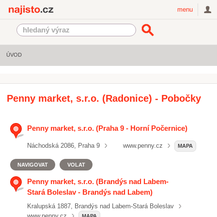
Najisto.cz
menu
ÚVOD
Penny market, s.r.o. (Radonice) - Pobočky
Penny market, s.r.o. (Praha 9 - Horní Počernice)
Náchodská 2086, Praha 9
www.penny.cz
MAPA
NAVIGOVAT
VOLAT
Penny market, s.r.o. (Brandýs nad Labem-
Stará Boleslav - Brandýs nad Labem)
Kralupská 1887, Brandýs nad Labem-Stará Boleslav
www.penny.cz
MAPA