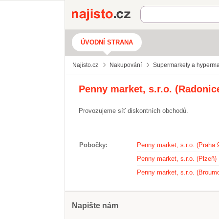
Najisto.cz
ÚVODNÍ STRANA
Najisto.cz
Nakupování
Supermarkety a hyperma
Penny market, s.r.o. (Radonic
Provozujeme síť diskontních obchodů.
Pobočky
Penny market, s.r.o. (Praha 
Penny market, s.r.o. (Plzeň)
Penny market, s.r.o. (Broum
Napište nám