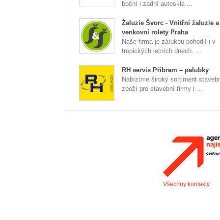
boční i zadní autoskla ...
Žaluzie Švorc - Vnitřní žaluzie a
venkovní rolety Praha
Naše firma je zárukou pohodlí i v
tropických letních dnech. ...
RH servis Příbram – palubky
Nabízíme široký sortiment staveb
zboží pro stavební firmy i ...
Všechny kontakty