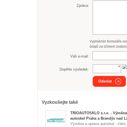
Zpráva:
Vyplněním formuláře so
údajů za účelem zodpov
Váš e-mail:
Doplňte výsledek:
Odeslat
Vyzkoušejte také
TRIOAUTOSKLO s.r.o. - Výměna
autoskel Praha a Brandýs nad 
Výměna a oprava autoskel - čelní,