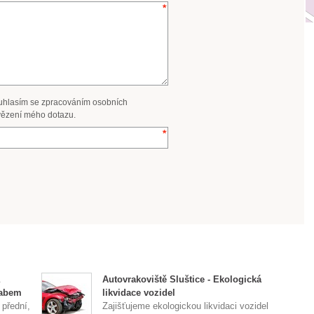
uhlasím se zpracováním osobních
ězení mého dotazu.
Autovrakoviště Sluštice - Ekologická
Labem
likvidace vozidel
 přední,
Zajišťujeme ekologickou likvidaci vozidel