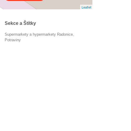
Leaflet
Sekce a Štítky
Supermarkety a hypermarkety Radonice
Potraviny