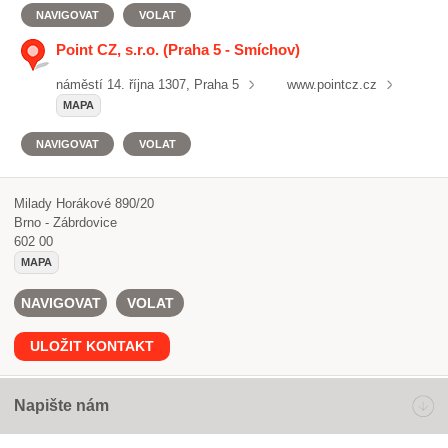
NAVIGOVAT
VOLAT
Point CZ, s.r.o. (Praha 5 - Smíchov)
náměstí 14. října 1307, Praha 5
www.pointcz.cz
MAPA
NAVIGOVAT
VOLAT
Milady Horákové 890/20
Brno - Zábrdovice
602 00
MAPA
NAVIGOVAT
VOLAT
ULOŽIT KONTAKT
Napište nám