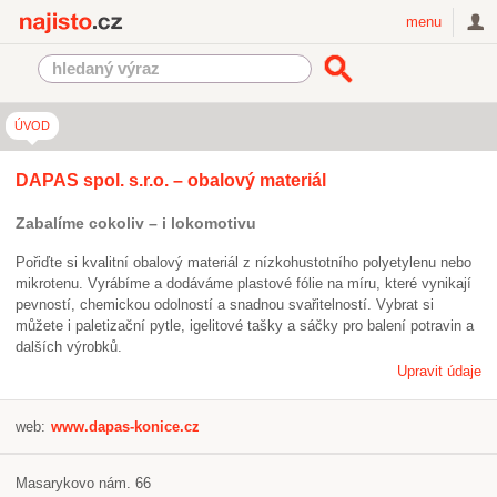
Najisto.cz
menu
ÚVOD
DAPAS spol. s.r.o. – obalový materiál
Zabalíme cokoliv – i lokomotivu
Pořiďte si kvalitní obalový materiál z nízkohustotního polyetylenu nebo
mikrotenu. Vyrábíme a dodáváme plastové fólie na míru, které vynikají
pevností, chemickou odolností a snadnou svařitelností. Vybrat si
můžete i paletizační pytle, igelitové tašky a sáčky pro balení potravin a
dalších výrobků.
Upravit údaje
web:
www.dapas-konice.cz
Masarykovo nám. 66