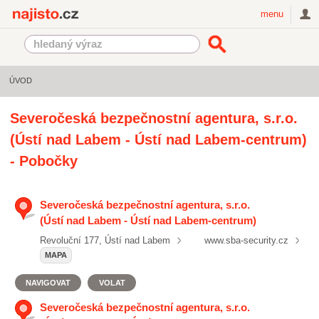
Najisto.cz
menu
ÚVOD
Severočeská bezpečnostní agentura, s.r.o.
(Ústí nad Labem - Ústí nad Labem-centrum)
- Pobočky
Severočeská bezpečnostní agentura, s.r.o.
(Ústí nad Labem - Ústí nad Labem-centrum)
Revoluční 177, Ústí nad Labem
www.sba-security.cz
MAPA
NAVIGOVAT
VOLAT
Severočeská bezpečnostní agentura, s.r.o.