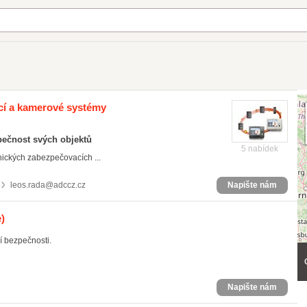
ací a kamerové systémy
pečnost svých objektů
5 nabídek
nických zabezpečovacích ...
leos.rada@adccz.cz
Napište nám
)
í bezpečnosti.
Napište nám