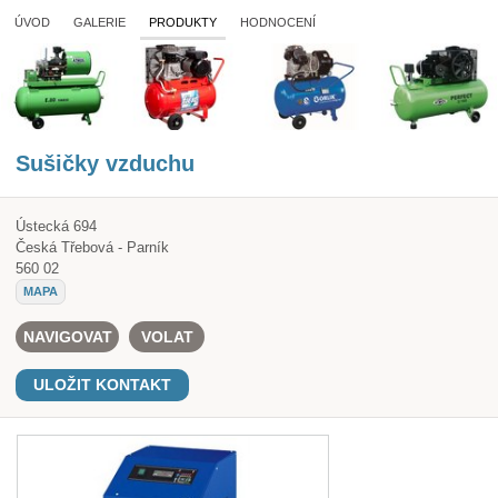
ÚVOD
GALERIE
PRODUKTY
HODNOCENÍ
Sušičky vzduchu
Ústecká 694
Česká Třebová - Parník
560 02
MAPA
NAVIGOVAT
VOLAT
ULOŽIT KONTAKT