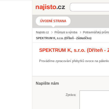
Najisto.cz
ÚVODNÍ STRANA
Najisto.cz
Průmysl a výroba
Potravinářský prům
SPEKTRUM K, s.r.o. (Dříteň - Záblatíčko)
SPEKTRUM K, s.r.o. (Dříteň - 
Provádíme zpracování přebytků ovoce na pálenk
Napište nám
Zpráva: