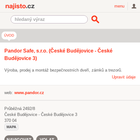
Najisto.cz
menu
ÚVOD
Pandor Safe, s.r.o. (České Budějovice - České
Budějovice 3)
Výroba, prodej a montáž bezpečnostních dveří, zámků a trezorů.
Upravit údaje
web:
www.pandor.cz
Průběžná 2492/8
České Budějovice - České Budějovice 3
370 04
MAPA
NAVIGOVAT
VOLAT