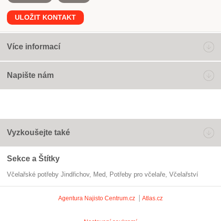
ULOŽIT KONTAKT
Více informací
Napište nám
Vyzkoušejte také
Sekce a Štítky
Včelařské potřeby Jindřichov
med
potřeby pro včelaře
Včelařství
Agentura Najisto
Centrum.cz
Atlas.cz