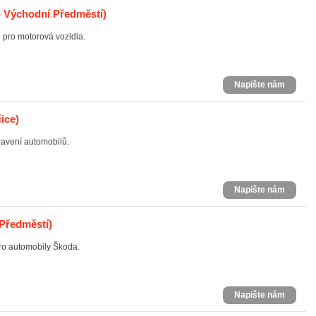
- Východní Předměstí)
 pro motorová vozidla.
Napište nám
ice)
avení automobilů.
Napište nám
 Předměstí)
pro automobily Škoda.
Napište nám