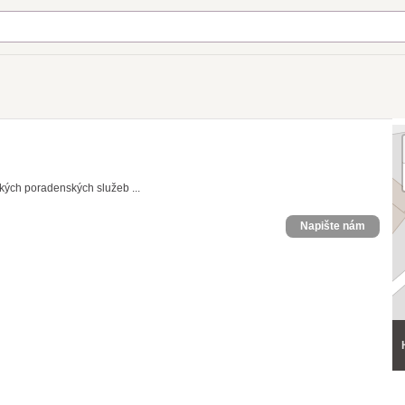
ých poradenských služeb ...
Napište nám