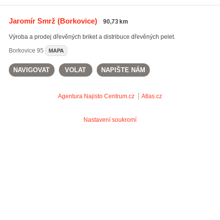
Jaromír Smrž
(Borkovice)
90,73 km
Výroba a prodej dřevěných briket a distribuce dřevěných pelet.
Borkovice
95
MAPA
NAVIGOVAT
VOLAT
NAPIŠTE NÁM
Agentura Najisto
Centrum.cz
Atlas.cz
Nastavení soukromí