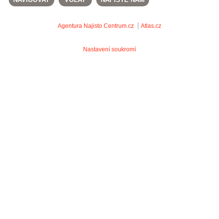
Agentura Najisto
Centrum.cz
Atlas.cz
Nastavení soukromí