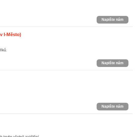
Napište nám
v I-Město)
lňků.
Napište nám
Napište nám