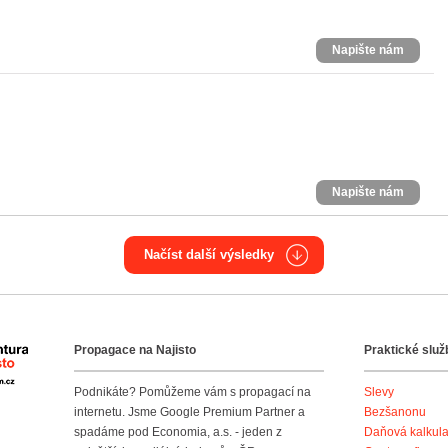
Napište nám
Napište nám
Načíst další výsledky
Propagace na Najisto
Praktické služ
Agentura Najisto
Podnikáte? Pomůžeme vám s propagací na
Slevy
internetu. Jsme Google Premium Partner a
Bezšanonu
spadáme pod Economia, a.s. - jeden z
Daňová kalkul