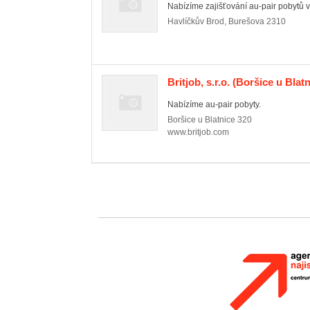
Nabízíme zajišťování au-pair pobytů 
Havlíčkův Brod
,
Burešova 2310
Britjob, s.r.o.
(Boršice u Blatn
Nabízíme au-pair pobyty.
Boršice u Blatnice
320
www.britjob.com