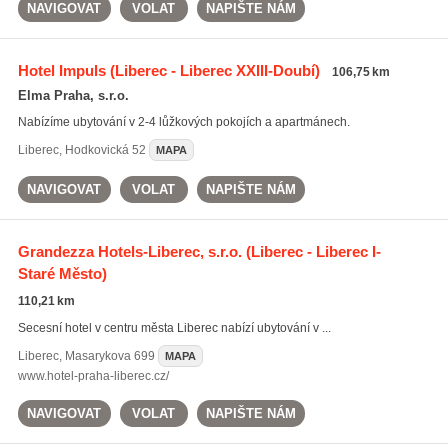
NAVIGOVAT
VOLAT
NAPIŠTE NÁM
Hotel Impuls
(Liberec - Liberec XXIII-Doubí)
106,75 km
Elma Praha, s.r.o.
Nabízíme ubytování v 2-4 lůžkových pokojích a apartmánech.
Liberec
,
Hodkovická 52
MAPA
NAVIGOVAT
VOLAT
NAPIŠTE NÁM
Grandezza Hotels-Liberec, s.r.o.
(Liberec - Liberec I-
Staré Město)
110,21 km
Secesní hotel v centru města Liberec nabízí ubytování v ...
Liberec
,
Masarykova 699
MAPA
www.hotel-praha-liberec.cz/
NAVIGOVAT
VOLAT
NAPIŠTE NÁM