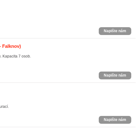
Napište nám
- Falknov)
. Kapacita 7 osob.
Napište nám
urací.
Napište nám