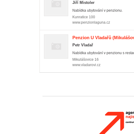
Jiří Mistoler
Nabídka ubytování v penzionu.
Kunratice
100
www.penzionlaguna.cz
Penzion U Vladařů
(Mikulášov
Petr Vladař
Nabídka ubytování v penzionu s resta
Mikulášovice
16
www.vladarovi.cz