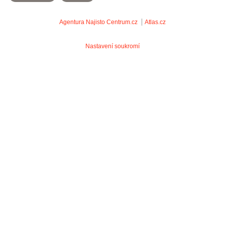
Agentura Najisto
Centrum.cz
Atlas.cz
Nastavení soukromí