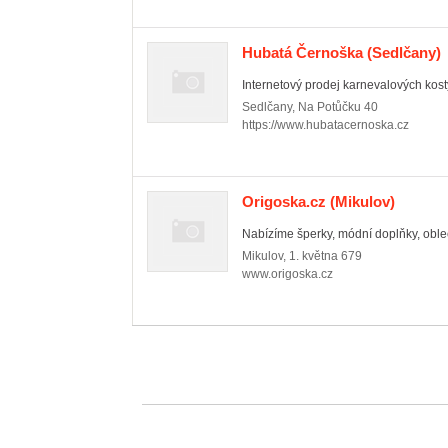
Hubatá Černoška
(Sedlčany)
Internetový prodej karnevalových kost
Sedlčany
,
Na Potůčku 40
https://www.hubatacernoska.cz
Origoska.cz
(Mikulov)
Nabízíme šperky, módní doplňky, obleč
Mikulov
,
1. května 679
www.origoska.cz