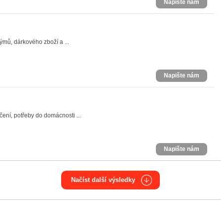
Napište nám
ýmů, dárkového zboží a ...
Napište nám
ení, potřeby do domácnosti ...
Napište nám
Načíst další výsledky