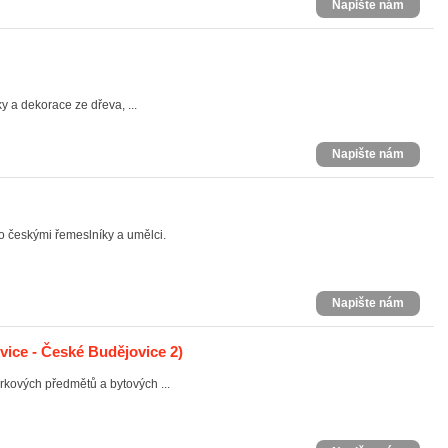
Napište nám
y a dekorace ze dřeva, ...
Napište nám
o českými řemeslníky a umělci.
Napište nám
ice - České Budějovice 2)
rkových předmětů a bytových ...