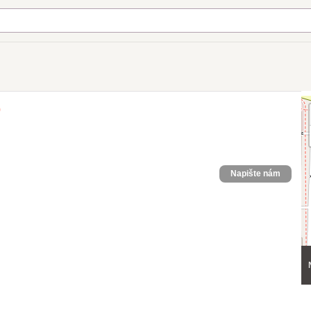
)
Napište nám