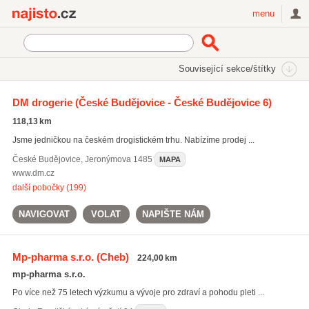
Najisto.cz
menu
SEKCE
ŠTÍTKY
Související sekce/štítky
Najisto.cz
Nakupování
Obchody
Drogerie a kosmetika
DM drogerie
(České Budějovice - České Budějovice 6)
Parfumerie a kosmetika
(1217)
118,13 km
Drogerie
(704)
Jsme jedničkou na českém drogistickém trhu. Nabízíme prodej ...
Barvy, laky a nátěrové hmoty
(677)
České Budějovice
,
Jeronýmova 1485
MAPA
Všechny související sekce
www.dm.cz
další pobočky (199)
NAVIGOVAT
VOLAT
NAPIŠTE NÁM
Mp-pharma s.r.o.
(Cheb)
224,00 km
mp-pharma s.r.o.
Po více než 75 letech výzkumu a vývoje pro zdraví a pohodu pleti ...