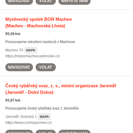
NAVIGOVAT
VOLAT
NAPIŠTE NÁM
Myslivecký spolek BOR Machov
(Machov - Machovská Lhota)
95,56 km
Provozujeme sdružení myslivců z Machova.
Machov
70
MAPA
https://msbormachov.webnode.cz/
NAVIGOVAT
VOLAT
Český rybářský svaz, z. s., místní organizace Jaroměř
(Jaroměř - Dolní Dolce)
65,97 km
Provozujeme český rybářský svaz z Jaroměře.
Jaroměř
,
Dolecká 1
MAPA
https://www.crsmojaromer.cz/