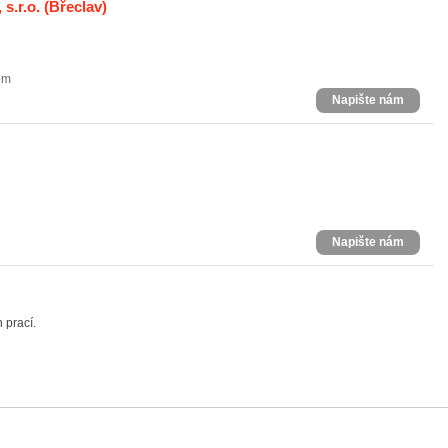
s.r.o.
(Břeclav)
om
Napište nám
Napište nám
 prací.