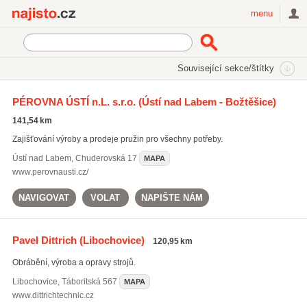
Najisto.cz
menu
SEKCE
ŠTÍTKY
Související sekce/štítky
Najisto.cz
Průmysl a výroba
Strojírenský průmysl
PÉROVNA ÚSTÍ n.L. s.r.o.
(Ústí nad Labem - Božtěšice)
Strojní části a příslušenství
141,54 km
Zajišťování výroby a prodeje pružin pro všechny potřeby.
Ústí nad Labem
,
Chuderovská 17
MAPA
www.perovnausti.cz/
NAVIGOVAT
VOLAT
NAPIŠTE NÁM
Pavel Dittrich
(Libochovice)
120,95 km
Obrábění, výroba a opravy strojů.
Libochovice
,
Táboritská 567
MAPA
www.dittrichtechnic.cz