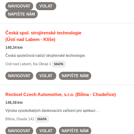
NAVIGOVAT
VOLAT
NAPIŠTE NÁM
Česká spol. strojírenské technologie
(Ústí nad Labem - Klíše)
140,34 km
Česká společnost nabízí strojírenské technologie.
Ústí nad Labem
,
Na Okraji 1
MAPA
NAVIGOVAT
VOLAT
NAPIŠTE NÁM
Recticel Czech Automotive, s.r.o.
(Bílina - Chudeřice)
146,38 km
Výroba vysokotlakých dávkovacích zařízení pro aplikaci ...
Bílina
,
Osada 142
MAPA
NAVIGOVAT
VOLAT
NAPIŠTE NÁM