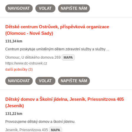
NAVIGOVAT
VOLAT
NAPIŠTE NÁM
Dětské centrum Ostrůvek, příspěvková organizace
(Olomouc - Nové Sady)
131,34 km
Centrum poskytuje umístěným dětem zdravotní služby a služby ...
Olomouc
,
U dětského domova 269
MAPA
https://www.dc-ostruvek.cz
další pobočky (3)
NAVIGOVAT
VOLAT
NAPIŠTE NÁM
Dětský domov a Školní jídelna, Jeseník, Priessnitzova 405
(Jeseník)
131,22 km
Provozujeme dětský domov a školní jídelnu.
Jeseník
,
Priessnitzova 405
MAPA