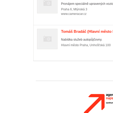
Pronájem speciálně upravených vozidel 
Praha 6
,
Mlýnská 3
www.cameracar.cz
Tomáš Bradáč
(Hlavní město 
Nabídka služeb autopůjčovny.
Hlavní město Praha
,
Unhošťská 100