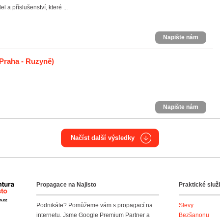
a příslušenství, které ...
Napište nám
Praha - Ruzyně)
Napište nám
Načíst další výsledky
Propagace na Najisto
Praktické služ
Agentura Najisto
Podnikáte? Pomůžeme vám s propagací na
Slevy
internetu. Jsme Google Premium Partner a
Bezšanonu