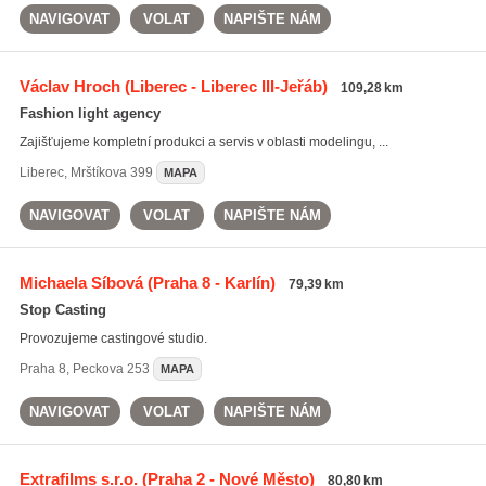
NAVIGOVAT
VOLAT
NAPIŠTE NÁM
Václav Hroch
(Liberec - Liberec III-Jeřáb)
109,28 km
Fashion light agency
Zajišťujeme kompletní produkci a servis v oblasti modelingu, ...
Liberec
,
Mrštíkova 399
MAPA
NAVIGOVAT
VOLAT
NAPIŠTE NÁM
Michaela Síbová
(Praha 8 - Karlín)
79,39 km
Stop Casting
Provozujeme castingové studio.
Praha 8
,
Peckova 253
MAPA
NAVIGOVAT
VOLAT
NAPIŠTE NÁM
Extrafilms s.r.o.
(Praha 2 - Nové Město)
80,80 km