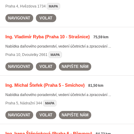
Praha 4
,
Hvězdova 1734
MAPA
NAVIGOVAT
VOLAT
Ing. Vladimír Ryba
(Praha 10 - Strašnice)
75,59 km
Nabídka daňového poradenství, vedení účetnictví a zpracování ...
Praha 10
,
Dvouletky 2661
MAPA
NAVIGOVAT
VOLAT
NAPIŠTE NÁM
Ing. Michal Štefek
(Praha 5 - Smíchov)
81,50 km
Nabídka daňového poradenství, vedení účetnictví a zpracování ...
Praha 5
,
Nádražní 344
MAPA
NAVIGOVAT
VOLAT
NAPIŠTE NÁM
Ing. Irena Štěpánková
(Praha 6 - Břevnov)