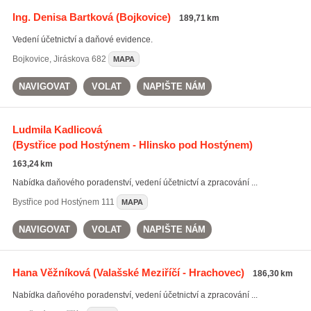
Ing. Denisa Bartková
(Bojkovice)
189,71 km
Vedení účetnictví a daňové evidence.
Bojkovice
,
Jiráskova 682
MAPA
NAVIGOVAT
VOLAT
NAPIŠTE NÁM
Ludmila Kadlicová
(Bystřice pod Hostýnem - Hlinsko pod Hostýnem)
163,24 km
Nabídka daňového poradenství, vedení účetnictví a zpracování ...
Bystřice pod Hostýnem
111
MAPA
NAVIGOVAT
VOLAT
NAPIŠTE NÁM
Hana Věžníková
(Valašské Meziříčí - Hrachovec)
186,30 km
Nabídka daňového poradenství, vedení účetnictví a zpracování ...