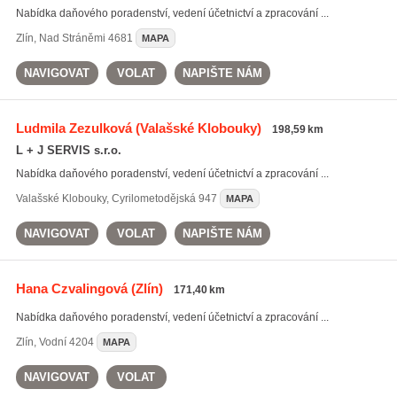
Nabídka daňového poradenství, vedení účetnictví a zpracování ...
Zlín
,
Nad Stráněmi 4681
MAPA
NAVIGOVAT
VOLAT
NAPIŠTE NÁM
Ludmila Zezulková
(Valašské Klobouky)
198,59 km
L + J SERVIS s.r.o.
Nabídka daňového poradenství, vedení účetnictví a zpracování ...
Valašské Klobouky
,
Cyrilometodějská 947
MAPA
NAVIGOVAT
VOLAT
NAPIŠTE NÁM
Hana Czvalingová
(Zlín)
171,40 km
Nabídka daňového poradenství, vedení účetnictví a zpracování ...
Zlín
,
Vodní 4204
MAPA
NAVIGOVAT
VOLAT