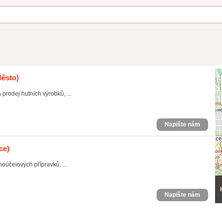
Město)
prodej hutních výrobků, ...
Napište nám
ce)
oúčelových přípravků, ...
Napište nám