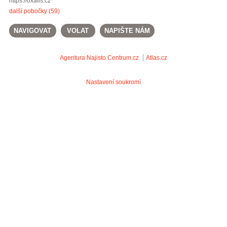
https://oxalis.cz
další pobočky (59)
NAVIGOVAT
VOLAT
NAPIŠTE NÁM
Agentura Najisto
Centrum.cz
Atlas.cz
Nastavení soukromí