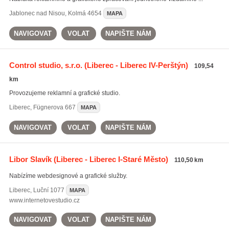
Jablonec nad Nisou
,
Kolmá 4654
MAPA
NAVIGOVAT
VOLAT
NAPIŠTE NÁM
Control studio, s.r.o.
(Liberec - Liberec IV-Perštýn)
109,54
km
Provozujeme reklamní a grafické studio.
Liberec
,
Fügnerova 667
MAPA
NAVIGOVAT
VOLAT
NAPIŠTE NÁM
Libor Slavík
(Liberec - Liberec I-Staré Město)
110,50 km
Nabízíme webdesignové a grafické služby.
Liberec
,
Luční 1077
MAPA
www.internetovestudio.cz
NAVIGOVAT
VOLAT
NAPIŠTE NÁM